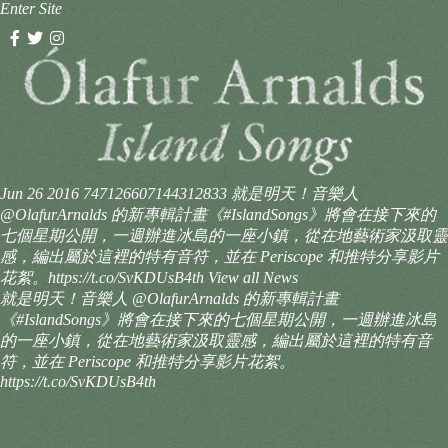
Enter Site
Jun 26 2016
747126607144312833
就是明天！音樂人
@OlafurArnalds 的新專輯計畫《#IslandSongs》將會在接下來的
七個星期公開，一週辦進冰島的一座小鎮，從在地藝術家汲取靈
感，編出屬於這裡的特有音符，並在 Periscope 和推特分享影片
花絮。https://t.co/SvKDUsB4th
View all News
就是明天！音樂人 @OlafurArnalds 的新專輯計畫
《#IslandSongs》將會在接下來的七個星期公開，一週辦進冰島
的一座小鎮，從在地藝術家汲取靈感，編出屬於這裡的特有音
符，並在 Periscope 和推特分享影片花絮。
https://t.co/SvKDUsB4th