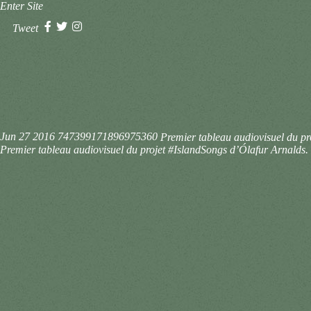
Enter Site
Tweet
Jun 27 2016
747399171896975360
Premier tableau audiovisuel du pr
Premier tableau audiovisuel du projet #IslandSongs d’Ólafur Arnalds. 