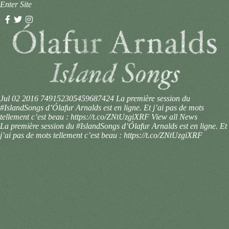
Enter Site
Jul 02 2016
749152305459687424
La première session du
#IslandSongs d’Ólafur Arnalds est en ligne. Et j’ai pas de mots
tellement c’est beau : https://t.co/ZNtUzgiXRF
View all News
La première session du #IslandSongs d’Ólafur Arnalds est en ligne. Et
j’ai pas de mots tellement c’est beau : https://t.co/ZNtUzgiXRF