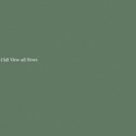
Gp15di
View all News