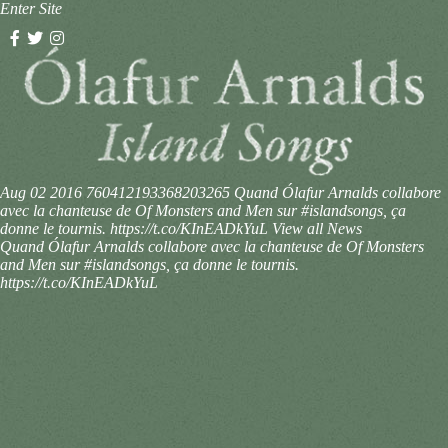
Enter Site
Aug 02 2016
760412193368203265
Quand Ólafur Arnalds collabore
avec la chanteuse de Of Monsters and Men sur #islandsongs, ça
donne le tournis. https://t.co/KInEADkYuL
View all News
Quand Ólafur Arnalds collabore avec la chanteuse de Of Monsters
and Men sur #islandsongs, ça donne le tournis.
https://t.co/KInEADkYuL