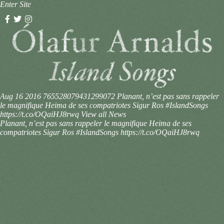
Enter Site
Aug 16 2016
765528079431299072
Planant, n’est pas sans rappeler
le magnifique Heima de ses compatriotes Sigur Ros #IslandSongs
https://t.co/OQaiHJ8rwq
View all News
Planant, n’est pas sans rappeler le magnifique Heima de ses
compatriotes Sigur Ros #IslandSongs https://t.co/OQaiHJ8rwq