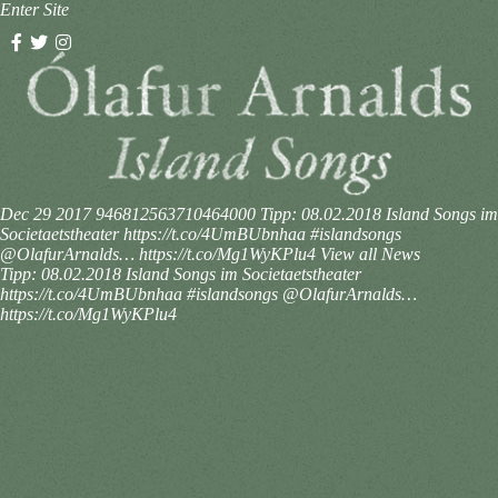
Enter Site
Dec 29 2017
946812563710464000
Tipp: 08.02.2018 Island Songs im
Societaetstheater https://t.co/4UmBUbnhaa #islandsongs
@OlafurArnalds… https://t.co/Mg1WyKPlu4
View all News
Tipp: 08.02.2018 Island Songs im Societaetstheater
https://t.co/4UmBUbnhaa #islandsongs @OlafurArnalds…
https://t.co/Mg1WyKPlu4